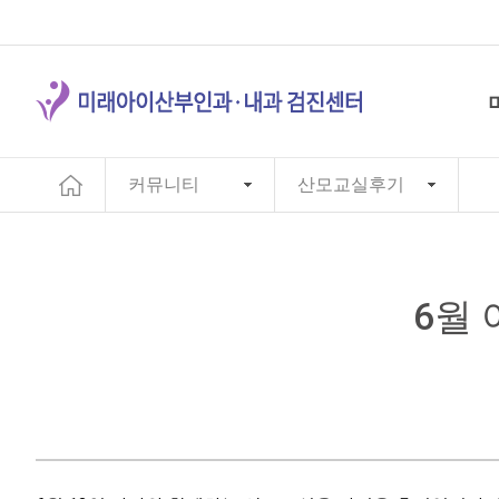
커뮤니티
산모교실후기
6월