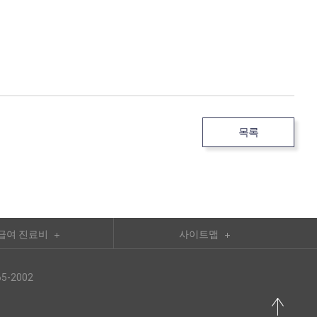
목록
급여 진료비
사이트맵
5-2002