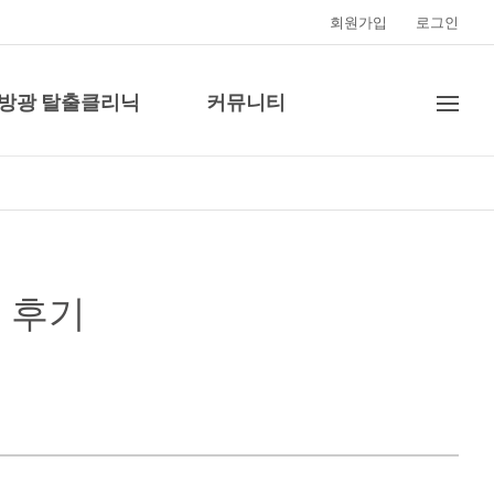
회원가입
로그인
·방광 탈출클리닉
커뮤니티
 후기