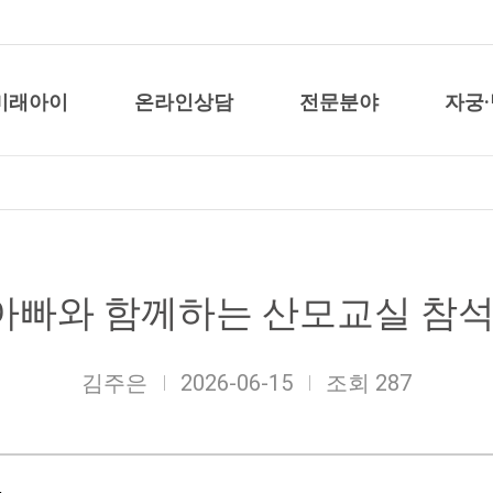
미래아이
온라인상담
전문분야
자궁
 아빠와 함께하는 산모교실 참석
김주은
2026-06-15
조회 287