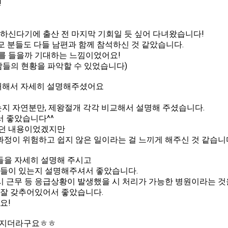
!
하신다기에 출산 전 마지막 기회일 듯 싶어 다녀왔습니다!
산모 분들도 다들 남편과 함께 참석하신 것 같았습니다.
를 들을까 기대하는 느낌이었어요!
람들의 현황을 파악할 수 있었습니다)
대해서 자세히 설명해주셨어요
는지 자연분만, 제왕절개 각각 비교해서 설명해 주셨습니다.
 좋았습니다^^
있던 내용이었겠지만
정이 위험하고 쉽지 않은 일이라는 걸 느끼게 해주신 것 같습니
들을 자세히 설명해 주시고
설들이 있는지 설명해주셔서 좋았습니다.
 근무 등 응급상황이 발생했을 시 처리가 가능한 병원이라는 것
 잘 갖추어있어서 좋았습니다.
요!
고파지더라구요ㅎㅎ