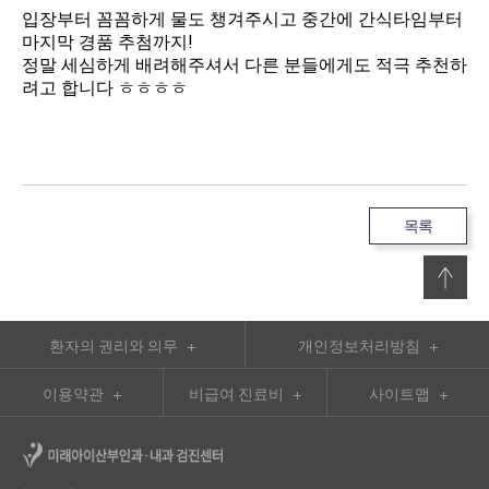
입장부터 꼼꼼하게 물도 챙겨주시고 중간에 간식타임부터
마지막 경품 추첨까지!
정말 세심하게 배려해주셔서 다른 분들에게도 적극 추천하
려고 합니다 ㅎㅎㅎㅎ
목록
환자의 권리와 의무
개인정보처리방침
이용약관
비급여 진료비
사이트맵