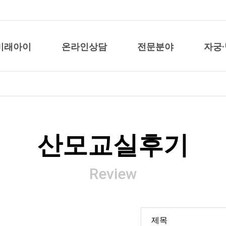
미래아이
온라인상담
전문분야
자궁
산모교실후기
Review