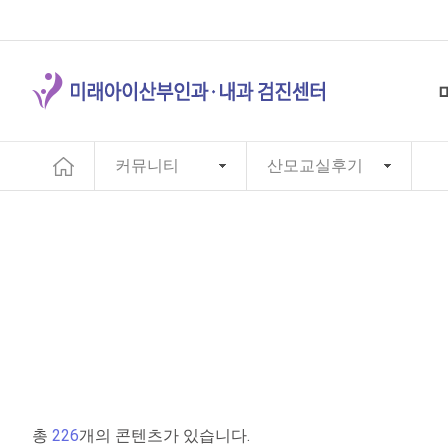
커뮤니티
산모교실후기
총
226
개의 콘텐츠가 있습니다.