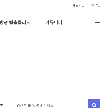
회원가입
로그인
·방광 탈출클리닉
커뮤니티