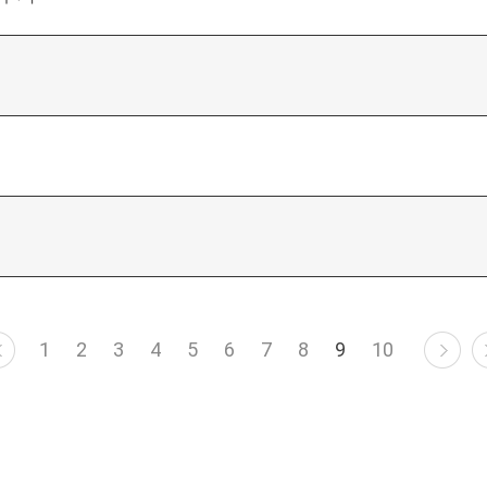
1
2
3
4
5
6
7
8
9
10