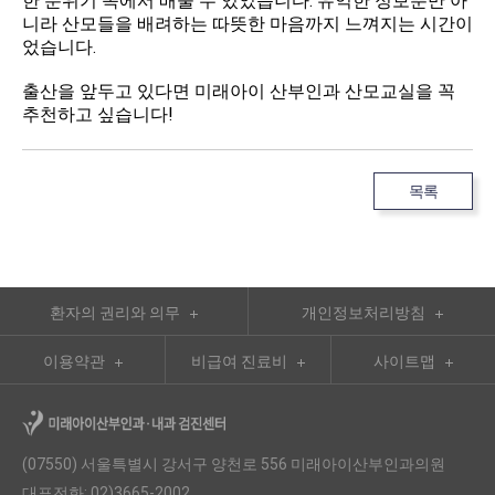
한 분위기 속에서 배울 수 있었습니다. 유익한 정보뿐만 아
니라 산모들을 배려하는 따뜻한 마음까지 느껴지는 시간이
었습니다.
출산을 앞두고 있다면 미래아이 산부인과 산모교실을 꼭
추천하고 싶습니다!
목록
환자의 권리와 의무
개인정보처리방침
이용약관
비급여 진료비
사이트맵
(07550) 서울특별시 강서구 양천로 556 미래아이산부인과의원
대표전화: 02)3665-2002