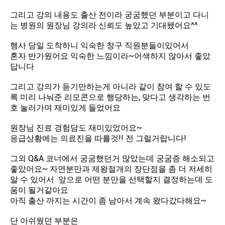
그리고 강의 내용도 출산 전이라 궁굼했던 부분이고 다니
는 병원의 원장님 강의라 신뢰도 높았고 기대됐어요^^
행사 당일 도착하니 익숙한 창구 직원분들이있어서
혼자 반가웠어요 익숙한 느낌이라~어색하지 않아서 좋았
답니다
그리고 강의가 듣기만하는게 아니라 같이 참여 할 수 있도
록 미리 나눠준 리모콘으로 행당하는, 맞다고 생각하는 번
호 눌러가며 재미있게 들었어요
원장님 진료 경험담도 재미있었어요~
응급상황에는 의료진을 따를것!! 전 그럴거랍니다!
그외 Q&A 코너에서 궁굼했던거 많았는데 궁굼증 해소되고
좋았어요~ 자연분만과 제왕절개의 장단점을 좀 더 저세히
알 수 있어서 앞으로 어떤 분만을 선택할지 결정하는데 도
움이 될거같아요
아직 출산 까지는 시간이 좀 남아서 계속 왔다갔다해요~
단 아쉬웠던 부분은